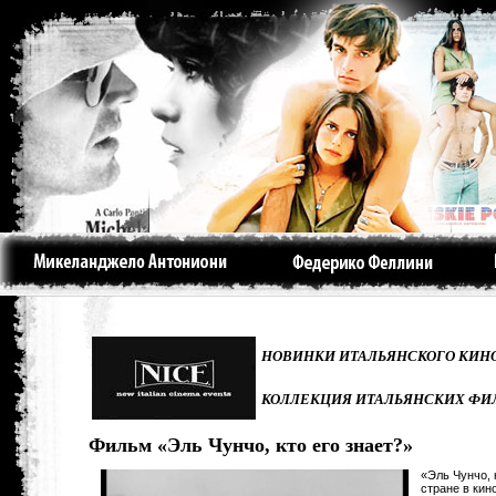
НОВИНКИ ИТАЛЬЯНСКОГО КИНО
КОЛЛЕКЦИЯ ИТАЛЬЯНСКИХ ФИ
Фильм «Эль Чунчо, кто его знает?»
«Эль Чунчо, 
стране в кин