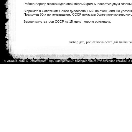
Райнер Вернер Фассбиндер свой первый фильм посвятил двум главным
В прокате в Советском Союзе дублированный, но очень сильно урезан
Под конец 80-х по телевидению СССР показали более полную версию с 
Версия кинотеатров СССР на 15 минут короче оригинала.
<
Разбор дтп,
расчет каско осаго
для машин эк
© Итальянский кинематограф При цитировании материалов сайта активная ссылка на 