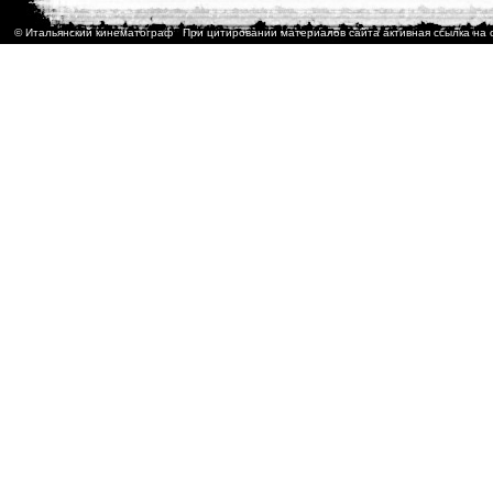
© Итальянский кинематограф При цитировании материалов сайта активная ссылка на 