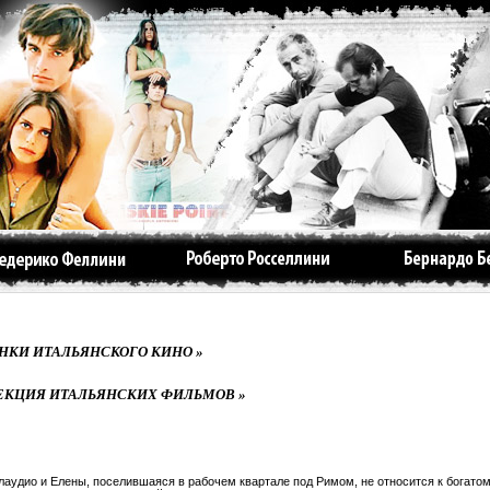
НКИ ИТАЛЬЯНСКОГО КИНО »
ЕКЦИЯ ИТАЛЬЯНСКИХ ФИЛЬМОВ »
лаудио и Елены, поселившаяся в рабочем квартале под Римом, не относится к богато